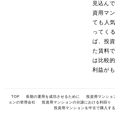
見込ん
資用マ
ても人
ってく
ば、投
た賃料
は比較
利益が
TOP
長期の運用を成功させるために
投資用マンショ
ョンの管理会社
投資用マンションの分譲における利回り
投資用マンションを中古で購入す