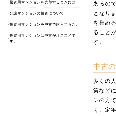
投資用マンションを売却するときには
あるの
となり
分譲マンションの投資について
を集め
投資用マンションを中古で購入すること
ること
投資用マンションは中古がオススメで
す。
す。
中古
多くの
策など
ンの方
く、定