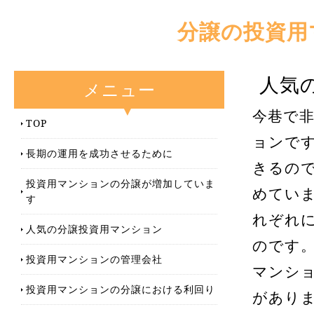
分譲の投資用
人気
メニュー
今巷で
TOP
ョンで
長期の運用を成功させるために
きるの
投資用マンションの分譲が増加していま
めてい
す
れぞれ
人気の分譲投資用マンション
のです
投資用マンションの管理会社
マンシ
投資用マンションの分譲における利回り
があり